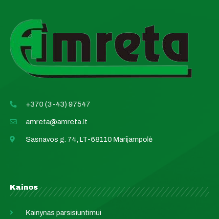
+370 (3-43) 97547
amreta@amreta.lt
Sasnavos g. 74, LT-68110 Marijampolė
Kainos
Kainynas parsisiuntimui