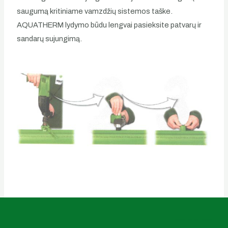
saugumą kritiniame vamzdžių sistemos taške.
AQUATHERM lydymo būdu lengvai pasieksite patvarų ir
sandarų sujungimą.